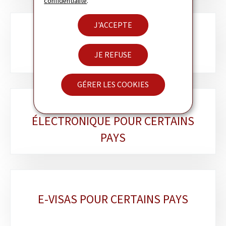
confidentialité
.
J'ACCEPTE
LËTZEBUERGER AM AUSLAND
JE REFUSE
GÉRER LES COOKIES
AUTORISATION DE VOYAGE
ÉLECTRONIQUE POUR CERTAINS
PAYS
E-VISAS POUR CERTAINS PAYS