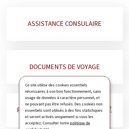
Sous-
ASSISTANCE CONSULAIRE
rubriques
DOCUMENTS DE VOYAGE
Ce site utilise des cookies essentiels
nécessaires à son bon fonctionnement, sans
usage de données à caractère personnel, et
ne pouvant pas être refusés. Des cookies non
PASSEPORT & CARTE D'IDENTITÉ
essentiels sont utilisés à des fins statistiques
et seront activés uniquement si vous les
acceptez. Consulter notre
politique de